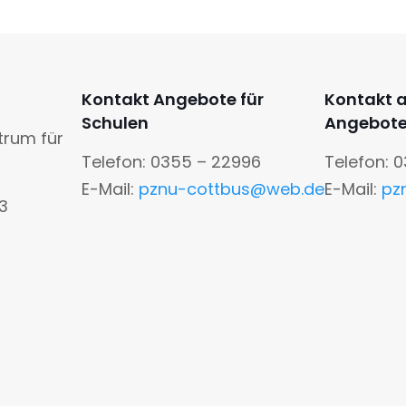
Kontakt Angebote für
Kontakt 
Schulen
Angebot
trum für
Telefon: 0355 – 22996
Telefon: 
E-Mail:
pznu-cottbus@web.de
E-Mail:
pz
13