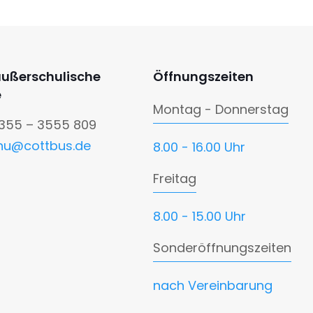
außerschulische
Öffnungszeiten
e
Montag - Donnerstag
0355 – 3555 809
nu@cottbus.de
8.00 - 16.00 Uhr
Freitag
8.00 - 15.00 Uhr
Sonderöffnungszeiten
nach Vereinbarung