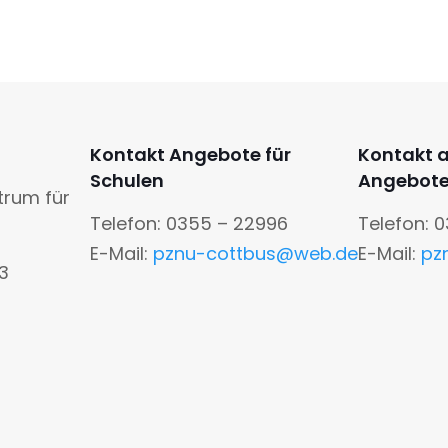
Kontakt Angebote für
Kontakt 
Schulen
Angebot
trum für
Telefon: 0355 – 22996
Telefon: 
E-Mail:
pznu-cottbus@web.de
E-Mail:
pz
13