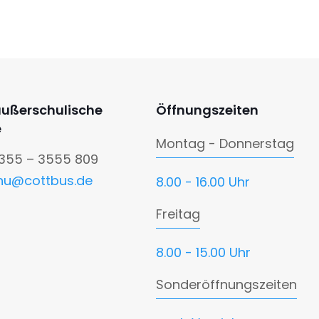
außerschulische
Öffnungszeiten
e
Montag - Donnerstag
0355 – 3555 809
nu@cottbus.de
8.00 - 16.00 Uhr
Freitag
8.00 - 15.00 Uhr
Sonderöffnungszeiten