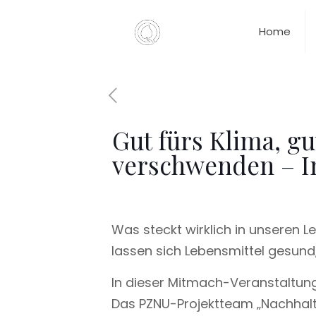
Home
Gut fürs Klima, gu
verschwenden – In
Was steckt wirklich in unseren 
lassen sich Lebensmittel gesund
In dieser Mitmach-Veranstaltung
Das PZNU-Projektteam „Nachhalti