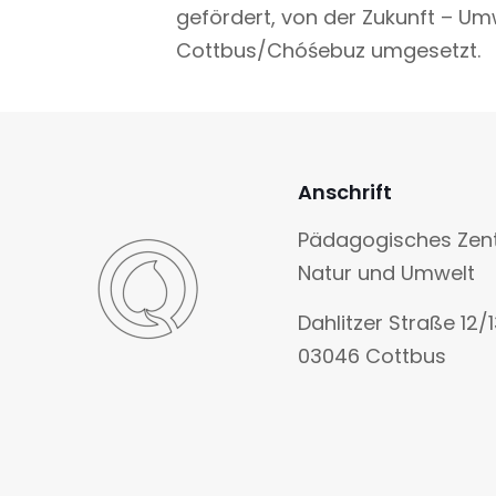
gefördert, von der Zukunft – U
Cottbus/Chóśebuz umgesetzt.
Anschrift
Pädagogisches Zen
Natur und Umwelt
Dahlitzer Straße 12/
03046 Cottbus