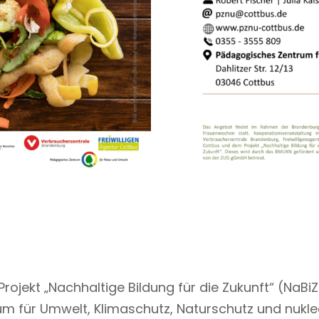
jekt „Nachhaltige Bildung für die Zukunft“ (NaBiZu)
m für Umwelt, Klimaschutz, Naturschutz und nukle