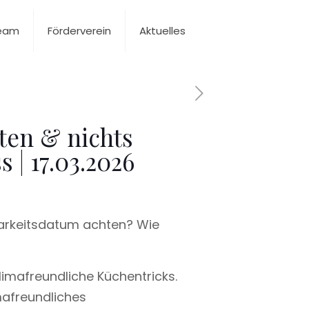
Team
Förderverein
Aktuelles
rten & nichts
 | 17.03.2026
barkeitsdatum achten? Wie
limafreundliche Küchentricks.
mafreundliches