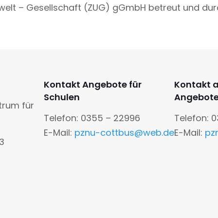
mwelt – Gesellschaft (ZUG) gGmbH betreut und dur
Kontakt Angebote für
Kontakt 
Schulen
Angebot
trum für
Telefon: 0355 – 22996
Telefon: 
E-Mail:
pznu-cottbus@web.de
E-Mail:
pz
13