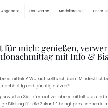
Angebote
Der Garten
Modellprojekt
Unser 
t für mich: genießen, verwe
fonachmittag mit Info & Biss
Lebensmitteln? Worauf sollte ich beim Mindesthalt
, nachhaltig und günstig nutzen?
 erwarten Sie informative Lebensmitteltipps und k
ge Bildung für die Zukunft“ bringt praxisnahes kli