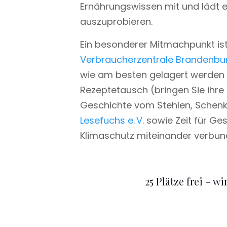
Ernährungswissen mit und lädt ei
auszuprobieren.
Ein besonderer Mitmachpunkt ist
Verbraucherzentrale Brandenbu
wie am besten gelagert werden 
Rezeptetausch (bringen Sie ihre 
Geschichte vom Stehlen, Schen
Lesefuchs e. V.
sowie Zeit für Ge
Klimaschutz miteinander verbun
25 Plätze frei – 