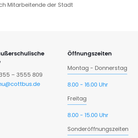
ch Mitarbeitende der Stadt
außerschulische
Öffnungszeiten
e
Montag - Donnerstag
0355 – 3555 809
nu@cottbus.de
8.00 - 16.00 Uhr
Freitag
8.00 - 15.00 Uhr
Sonderöffnungszeiten