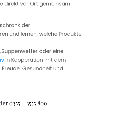
che direkt vor Ort gemeinsam
lschrank der
ren und lernen, welche Produkte
g „Suppenwetter oder eine
us
in Kooperation mit dem
 Freude, Gesundheit und
er 0355 – 3555 809