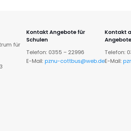
Kontakt Angebote für
Kontakt 
Schulen
Angebot
trum für
Telefon: 0355 – 22996
Telefon: 
E-Mail:
pznu-cottbus@web.de
E-Mail:
pz
13