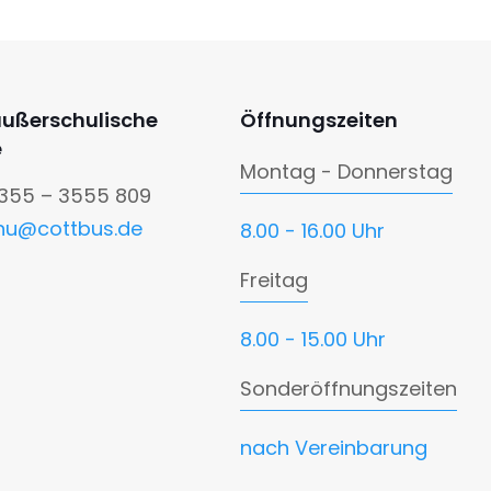
außerschulische
Öffnungszeiten
e
Montag - Donnerstag
0355 – 3555 809
nu@cottbus.de
8.00 - 16.00 Uhr
Freitag
8.00 - 15.00 Uhr
Sonderöffnungszeiten
nach Vereinbarung