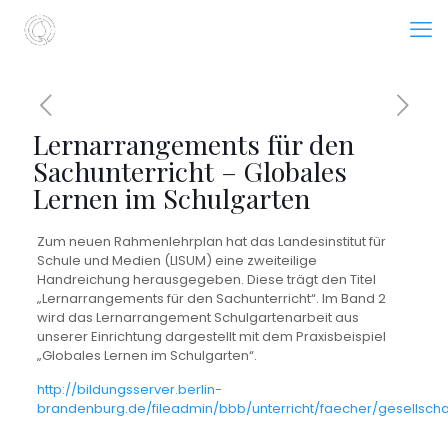
Lernarrangements für den
Sachunterricht – Globales
Lernen im Schulgarten
Zum neuen Rahmenlehrplan hat das Landesinstitut für
Schule und Medien (LISUM) eine zweiteilige
Handreichung herausgegeben. Diese trägt den Titel
„Lernarrangements für den Sachunterricht“. Im Band 2
wird das Lernarrangement Schulgartenarbeit aus
unserer Einrichtung dargestellt mit dem Praxisbeispiel
„Globales Lernen im Schulgarten“.
http://bildungsserver.berlin-
brandenburg.de/fileadmin/bbb/unterricht/faecher/gesellscha