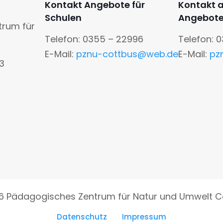
Kontakt Angebote für
Kontakt 
Schulen
Angebot
trum für
Telefon: 0355 – 22996
Telefon: 
E-Mail:
pznu-cottbus@web.de
E-Mail:
pz
13
6 Pädagogisches Zentrum für Natur und Umwelt C
Datenschutz
Impressum