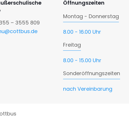
außerschulische
Öffnungszeiten
e
Montag - Donnerstag
0355 – 3555 809
nu@cottbus.de
8.00 - 16.00 Uhr
Freitag
8.00 - 15.00 Uhr
Sonderöffnungszeiten
nach Vereinbarung
ottbus