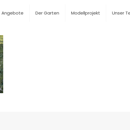
Angebote
Der Garten
Modellprojekt
Unser 