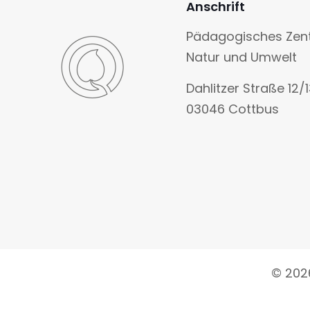
Anschrift
Pädagogisches Zen
Natur und Umwelt
Dahlitzer Straße 12/
03046 Cottbus
© 202