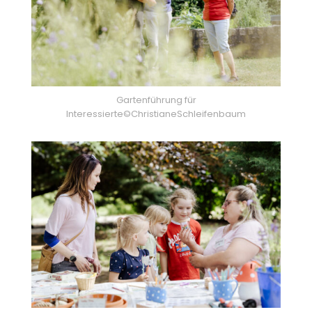
Gartenführung für
Interessierte©ChristianeSchleifenbaum