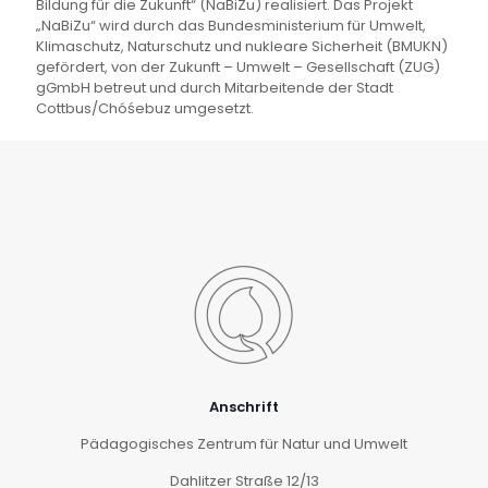
Bildung für die Zukunft“ (NaBiZu) realisiert. Das Projekt
„NaBiZu“ wird durch das Bundesministerium für Umwelt,
Klimaschutz, Naturschutz und nukleare Sicherheit (BMUKN)
gefördert, von der Zukunft – Umwelt – Gesellschaft (ZUG)
gGmbH betreut und durch Mitarbeitende der Stadt
Cottbus/Chóśebuz umgesetzt.
Anschrift
Pädagogisches Zentrum für Natur und Umwelt
Dahlitzer Straße 12/13