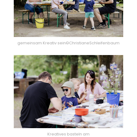
gemeinsam Kreativ sein©ChristianeSchleifenbaum
Kreatives basteln am