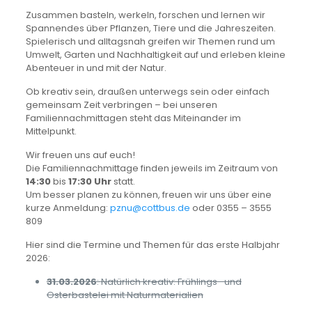
Zusammen basteln, werkeln, forschen und lernen wir
Spannendes über Pflanzen, Tiere und die Jahreszeiten.
Spielerisch und alltagsnah greifen wir Themen rund um
Umwelt, Garten und Nachhaltigkeit auf und erleben kleine
Abenteuer in und mit der Natur.
Ob kreativ sein, draußen unterwegs sein oder einfach
gemeinsam Zeit verbringen – bei unseren
Familiennachmittagen steht das Miteinander im
Mittelpunkt.
Wir freuen uns auf euch!
Die Familiennachmittage finden jeweils im Zeitraum von
14:30
bis
17:30 Uhr
statt.
Um besser planen zu können, freuen wir uns über eine
kurze Anmeldung:
pznu@cottbus.de
oder 0355 – 3555
809
Hier sind die Termine und Themen für das erste Halbjahr
2026:
31.03.2026
:
Natürlich kreativ: Frühlings- und
Osterbastelei mit Naturmaterialien