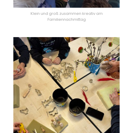
Klein und groß zusammen kreativ am
Familiennachmittag