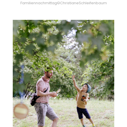
Familiennachmittag©ChristianeSchleifenbaum