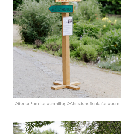
Offener Familienachmittag©ChristianeSchleifenbaum