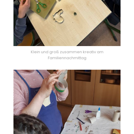
Klein und groß zusammen kreativ am
Familiennachmittag