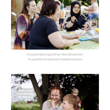
Kooperationspartner Mia Mädchen
Projekt©ChristianeSchleifenbaum