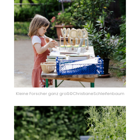
Kleine Forscher ganz groß©ChristianeSchleifenbaum