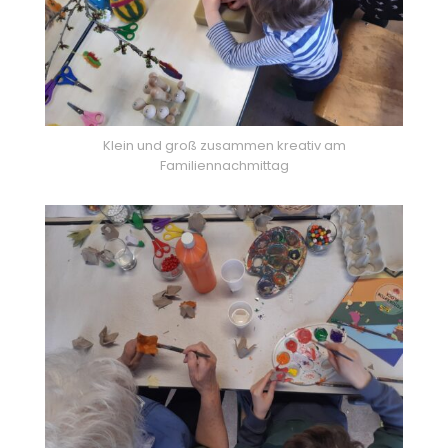
Klein und groß zusammen kreativ am
Familiennachmittag