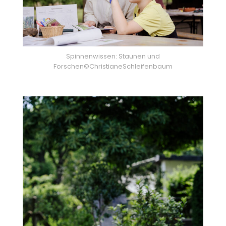
Spinnenwissen: Staunen und
Forschen©ChristianeSchleifenbaum