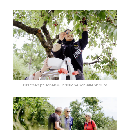
Kirschen pflücken©ChristianeSchleifenbaum