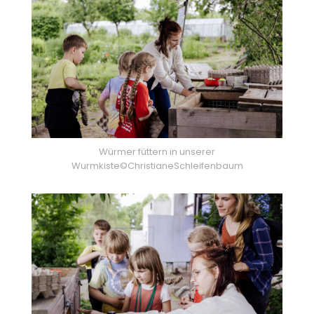
Würmer füttern in unserer
Wurmkiste©ChristianeSchleifenbaum