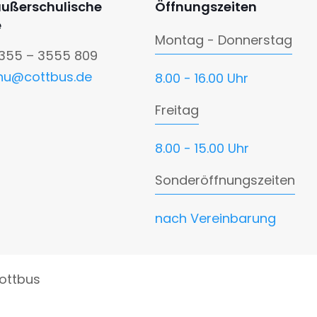
außerschulische
Öffnungszeiten
e
Montag - Donnerstag
0355 – 3555 809
nu@cottbus.de
8.00 - 16.00 Uhr
Freitag
8.00 - 15.00 Uhr
Sonderöffnungszeiten
nach Vereinbarung
ottbus