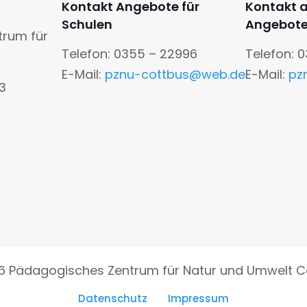
Kontakt Angebote für
Kontakt 
Schulen
Angebot
trum für
Telefon: 0355 – 22996
Telefon: 
E-Mail:
pznu-cottbus@web.de
E-Mail:
pz
13
6 Pädagogisches Zentrum für Natur und Umwelt C
Datenschutz
Impressum