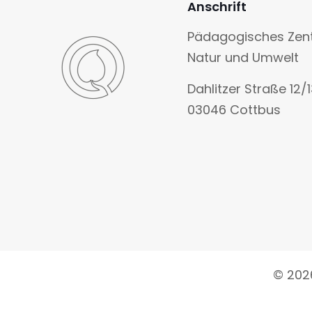
Anschrift
Pädagogisches Zen
Natur und Umwelt
Dahlitzer Straße 12/
03046 Cottbus
© 202