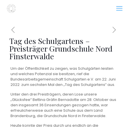
Tag des Schulgartens –
Preisträger Grundschule Nord
Finsterwalde
Um der Öffentlichkeit zu zeigen, was Schulgärten leisten
und welches Potenzial sie besitzen, rief die
Bundesarbeitsgemeinschaft Schulgarten e.V. am 22. Juni
2022
zum sechsten Mal den „Tag des Schulgartens“ aus.
Unter den drei Preisträgern, deren Lose unsere
„Glücksfee“ Bettina Gräfin Bernadotte am 28. Oktober aus
den insgesamt 36 Einsendungen gezogen hatte, war
erfreulicherweise auch eine Schule aus dem Land
Brandenburg, die Grundschule Nord in Finsterwalde.
Heute konnte der Preis durch uns endlich an die