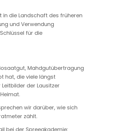
 in die Landschaft des früheren
hrung und Verwendung
Schlüssel für die
egiosaatgut, Mahdgutübertragung
 hat, die viele längst
Leitbilder der Lausitzer
 Heimat.
sprechen wir darüber, wie sich
ratmeter zählt.
il bei der Spreeakademie: