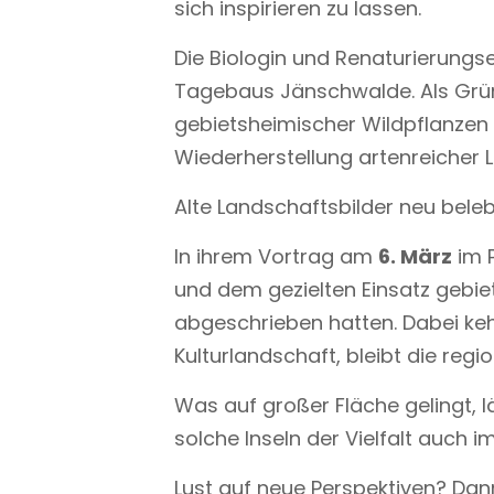
sich inspirieren zu lassen.
Die Biologin und Renaturierungs
Tagebaus Jänschwalde. Als Grü
gebietsheimischer Wildpflanzen sp
Wiederherstellung artenreicher 
Alte Landschaftsbilder neu beleb
In ihrem Vortrag am
6. März
im 
und dem gezielten Einsatz gebiet
abgeschrieben hatten. Dabei kehrt
Kulturlandschaft, bleibt die regi
Was auf großer Fläche gelingt, l
solche Inseln der Vielfalt auch 
Lust auf neue Perspektiven? Dan