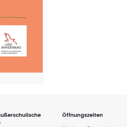
außerschulische
Öffnungszeiten
e