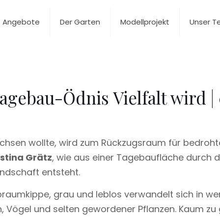
Angebote
Der Garten
Modellprojekt
Unser 
agebau-Ödnis Vielfalt wird |
achsen wollte, wird zum Rückzugsraum für bedrohte
stina Grätz
, wie aus einer Tagebaufläche durch d
ndschaft entsteht.
 Abraumkippe, grau und leblos verwandelt sich in w
n, Vögel und selten gewordener Pflanzen. Kaum zu g